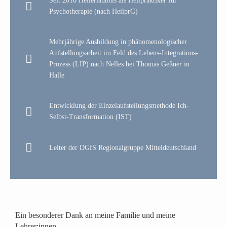
Seit 2016 Heilerlaubnis als Heilpraktiker für
Psychotherapie (nach HeilprG)
Mehrjährige Ausbildung in phänomenologischer
Aufstellungsarbeit im Feld des Lebens-Integrations-
Prozess (LIP) nach Nelles bei Thomas Geßner in
Halle
Entwicklung der Einzelaufstellungsmethode Ich-
Selbst-Transformation (IST)
Leiter der DGfS Regionalgruppe Mitteldeutschland
Ein besonderer Dank an meine Familie und meine
Lehrer:innen