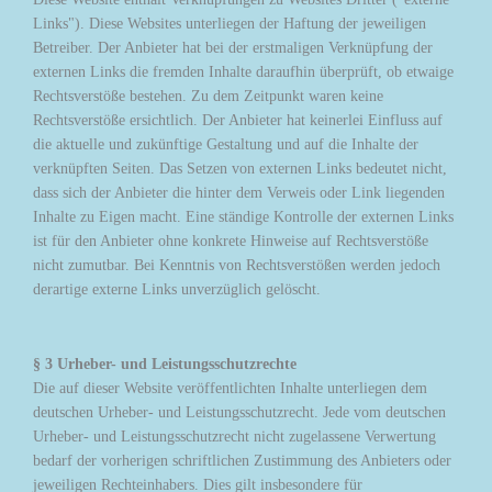
Links"). Diese Websites unterliegen der Haftung der jeweiligen
Betreiber. Der Anbieter hat bei der erstmaligen Verknüpfung der
externen Links die fremden Inhalte daraufhin überprüft, ob etwaige
Rechtsverstöße bestehen. Zu dem Zeitpunkt waren keine
Rechtsverstöße ersichtlich. Der Anbieter hat keinerlei Einfluss auf
die aktuelle und zukünftige Gestaltung und auf die Inhalte der
verknüpften Seiten. Das Setzen von externen Links bedeutet nicht,
dass sich der Anbieter die hinter dem Verweis oder Link liegenden
Inhalte zu Eigen macht. Eine ständige Kontrolle der externen Links
ist für den Anbieter ohne konkrete Hinweise auf Rechtsverstöße
nicht zumutbar. Bei Kenntnis von Rechtsverstößen werden jedoch
derartige externe Links unverzüglich gelöscht.
§ 3 Urheber- und Leistungsschutzrechte
Die auf dieser Website veröffentlichten Inhalte unterliegen dem
deutschen Urheber- und Leistungsschutzrecht. Jede vom deutschen
Urheber- und Leistungsschutzrecht nicht zugelassene Verwertung
bedarf der vorherigen schriftlichen Zustimmung des Anbieters oder
jeweiligen Rechteinhabers. Dies gilt insbesondere für