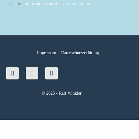
Quelle:
Impressum Generator von JuraForum.de
Impressum
Datenschutzerklärung
Facebook
Youtube
Instagram
© 2025 - Ralf Winkler