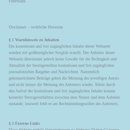
Fuhrmann
Disclaimer – rechtliche Hinweise
§ 1 Warnhinweis zu Inhalten
Die kostenlosen und frei zugänglichen Inhalte dieser Webseite
wurden mit größtmöglicher Sorgfalt erstellt. Der Anbieter dieser
Webseite übernimmt jedoch keine Gewähr für die Richtigkeit und
Aktualität der bereitgestellten kostenlosen und frei zugänglichen
journalistischen Ratgeber und Nachrichten. Namentlich
gekennzeichnete Beiträge geben die Meinung des jeweiligen Autors
und nicht immer die Meinung des Anbieters wieder. Allein durch
den Aufruf der kostenlosen und frei zugänglichen Inhalte kommt
keinerlei Vertragsverhältnis zwischen dem Nutzer und dem Anbieter
zustande, insoweit fehlt es am Rechtsbindungswillen des Anbieters.
§ 2 Externe Links
Diese Website enthält Verknüpfungen zu Websites Dritter ("externe