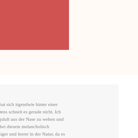
hat sich irgendwie hinter einer
ens schneit es gerade nicht. Ich
gsluft aus der Nase zu wehen und
 bei diesem melancholisch
ger und leerer in der Natur, da es